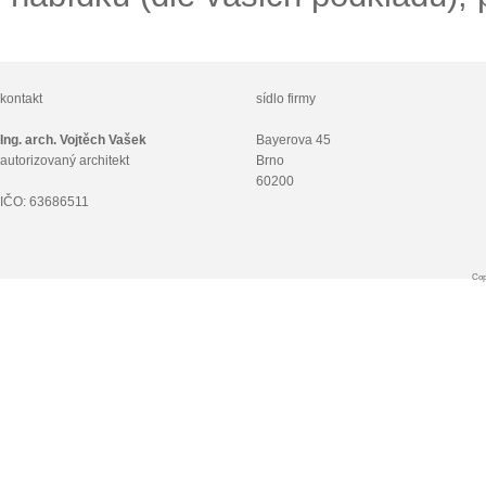
kontakt
sídlo firmy
Ing. arch. Vojtěch Vašek
Bayerova 45
autorizovaný architekt
Brno
60200
IČO: 63686511
Cop